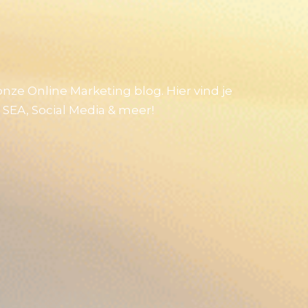
onze Online Marketing blog. Hier vind je
, SEA, Social Media & meer!