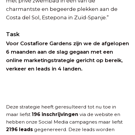
met privé zwembad in één van de
charmantste en begeerde plekken aan de
Costa del Sol, Estepona in Zuid-Spanje.”
Task
Voor Costafiore Gardens zijn we de afgelopen
6 maanden aan de slag gegaan met een
online marketingstrategie gericht op bereik,
verkeer en leads in 4 landen.
Deze strategie heeft geresulteerd tot nu toe in
maar liefst
196 inschrijvingen
via de website en
hebben onze Social Media campagnes maar liefst
2196 leads
gegenereerd. Deze leads worden